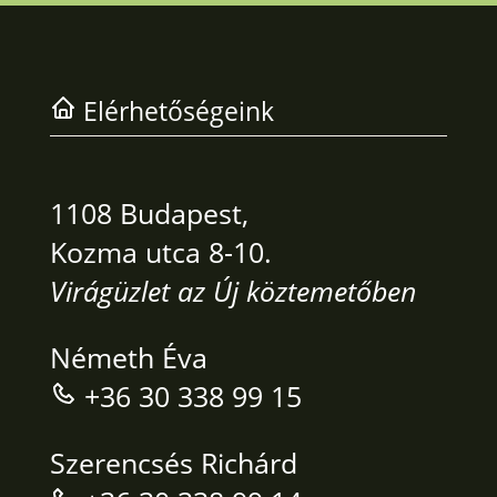
Elérhetőségeink
1108 Budapest,
Kozma utca 8-10.
Virágüzlet az Új köztemetőben
Németh Éva
+36 30 338 99 15
Szerencsés Richárd