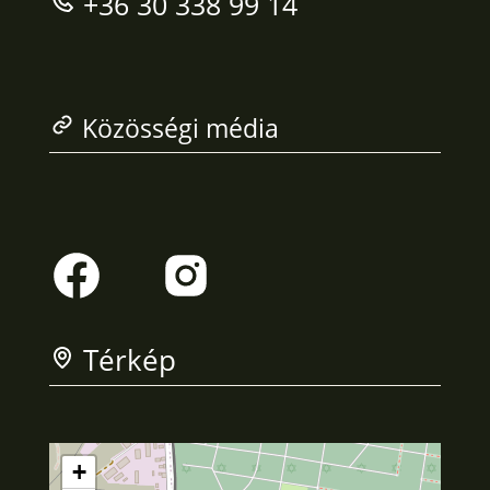
+36 30 338 99 14
Közösségi média
Térkép
+