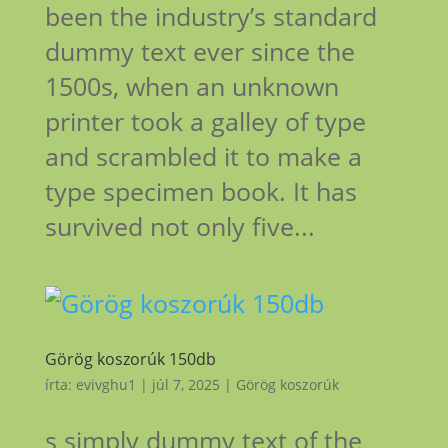
been the industry’s standard
dummy text ever since the
1500s, when an unknown
printer took a galley of type
and scrambled it to make a
type specimen book. It has
survived not only five...
Görög koszorúk 150db
írta:
evivghu1
|
júl 7, 2025
|
Görög koszorúk
s simply dummy text of the