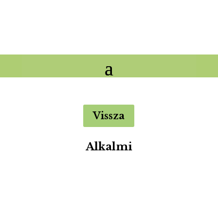
Vissza
Alkalmi