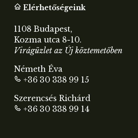
Elérhetőségeink
1108 Budapest,
Kozma utca 8-10.
Virágüzlet az Új köztemetőben
Németh Éva
+36 30 338 99 15
Szerencsés Richárd
+36 30 338 99 14