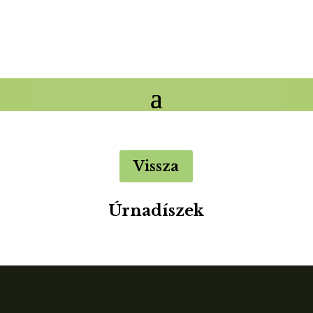
Vissza
Úrnadíszek