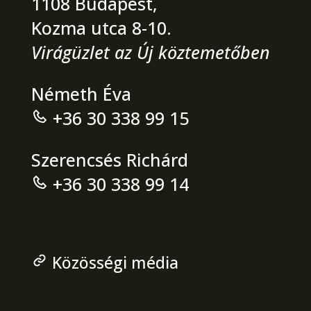
1108 Budapest,
Kozma utca 8-10.
Virágüzlet az Új köztemetőben
Németh Éva
+36 30 338 99 15
Szerencsés Richárd
+36 30 338 99 14
Közösségi média