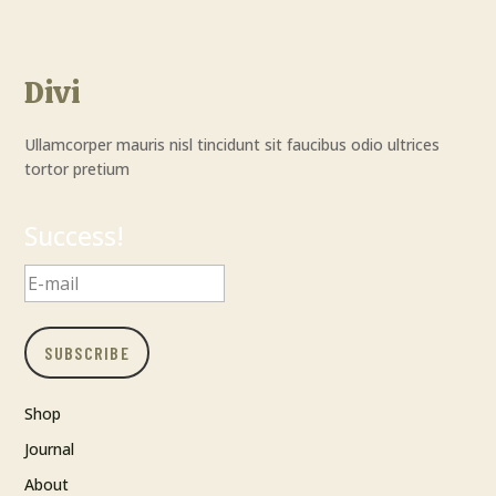
Divi
Ullamcorper mauris nisl tincidunt sit faucibus odio ultrices
tortor pretium
Success!
SUBSCRIBE
Shop
Journal
About